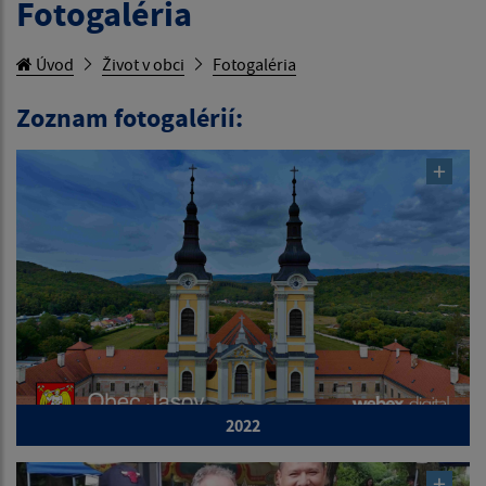
Fotogaléria
Úvod
Život v obci
Fotogaléria
Zoznam fotogalérií:
2022