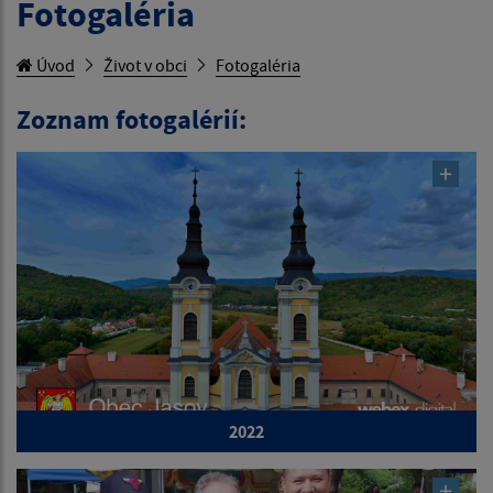
Fotogaléria
Úvod
Život v obci
Fotogaléria
Zoznam fotogalérií:
2022