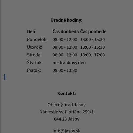
Úradné hodiny:
Deň
Čas doobeda
Čas poobede
Pondelok:
08:00 - 12:00
13:00 - 15:30
Utorok:
08:00 - 12:00
13:00 - 15:30
Streda:
08:00 - 12:00
13:00 - 17:00
Štvrtok:
nestránkový deň
Piatok:
08:00 - 13:30
Kontakt:
Obecný úrad Jasov
Námestie sv. Floriána 259/1
044 23 Jasov
info@jasov.sk