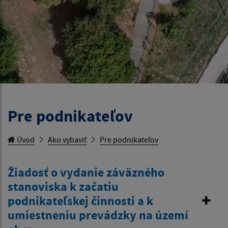
Pre podnikateľov
Úvod
Ako vybaviť
Pre podnikateľov
Žiadosť o vydanie záväzného
stanoviska k začatiu
podnikateľskej činnosti a k
umiestneniu prevádzky na území