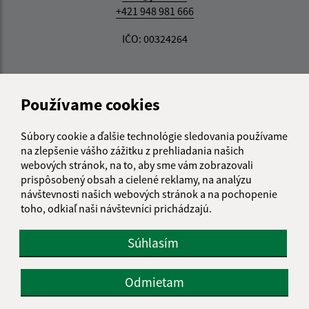
+421 948 981 666
IČO: 00324264
Používame cookies
Súbory cookie a ďalšie technológie sledovania používame
na zlepšenie vášho zážitku z prehliadania našich
webových stránok, na to, aby sme vám zobrazovali
prispôsobený obsah a cielené reklamy, na analýzu
návštevnosti našich webových stránok a na pochopenie
toho, odkiaľ naši návštevníci prichádzajú.
Súhlasím
Odmietam
Informácie o stránke: