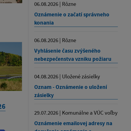
06.08.2026 | Rôzne
Oznámenie o začatí správneho
konania
06.08.2026 | Rôzne
Vyhlásenie času zvýšeného
nebezpečenstva vzniku požiaru
04.08.2026 | Uložené zásielky
Oznam - Oznámenie o uložení
zásielky
26
29.07.2026 | Komunálne a VÚC voľby
Oznámenie emailovej adresy na