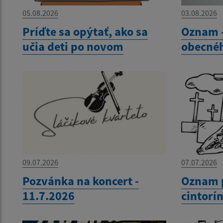
05.08.2026
03.08.2026
Príďte sa opýtať, ako sa
Oznam -
učia deti po novom
obecné
09.07.2026
07.07.2026
Pozvánka na koncert -
Oznam p
11.7.2026
cintorí