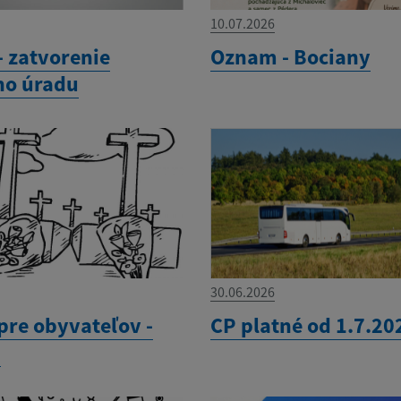
10.07.2026
 zatvorenie
Oznam - Bociany
ho úradu
30.06.2026
re obyvateľov -
CP platné od 1.7.20
n