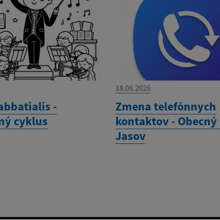
18.06.2026
abbatialis -
Zmena telefónnych
ný cyklus
kontaktov - Obecný
Jasov