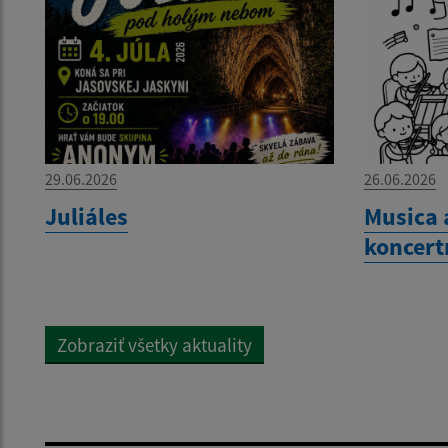
29.06.2026
26.06.2026
Juliáles
Musica 
koncert
Zobraziť všetky aktuality