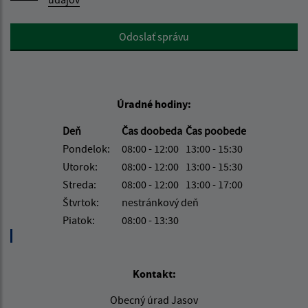
Google reCaptcha Response
Odoslať správu
Úradné hodiny:
Deň
Čas doobeda
Čas poobede
Pondelok:
08:00 - 12:00
13:00 - 15:30
Utorok:
08:00 - 12:00
13:00 - 15:30
Streda:
08:00 - 12:00
13:00 - 17:00
Štvrtok:
nestránkový deň
Piatok:
08:00 - 13:30
Kontakt:
Obecný úrad Jasov