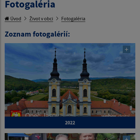
Fotogaléria
Úvod
Život v obci
Fotogaléria
Zoznam fotogalérií:
2022