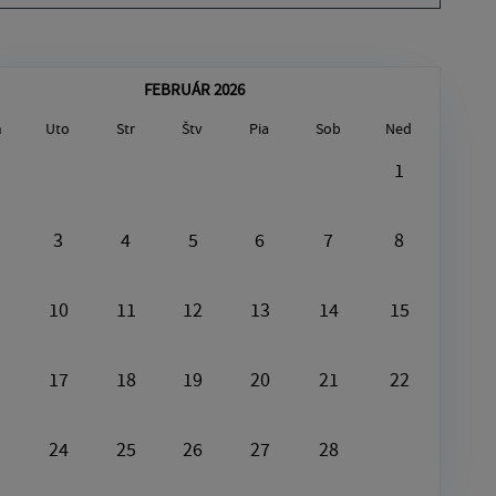
FEBRUÁR 2026
n
Uto
Str
Štv
Pia
Sob
Ned
August6, 2026
1
[Plast]
3
4
5
6
7
8
10
11
12
13
14
15
17
18
19
20
21
22
24
25
26
27
28