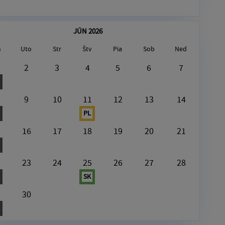
JÚN 2026
n
Uto
Str
Štv
Pia
Sob
Ned
August6, 2026
2
3
4
5
6
7
[Plast]
9
10
11
12
13
14
PL
16
17
18
19
20
21
23
24
25
26
27
28
SK
30