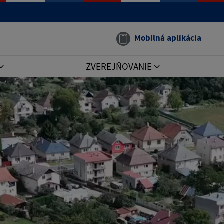
Mobilná aplikácia
ZVEREJŇOVANIE