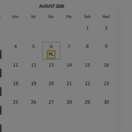
AUGUST 2026
n
Uto
Str
Štv
Pia
Sob
Ned
August6, 2026
1
2
[Plast]
4
5
6
7
8
9
PL
11
12
13
14
15
16
18
19
20
21
22
23
25
26
27
28
29
30