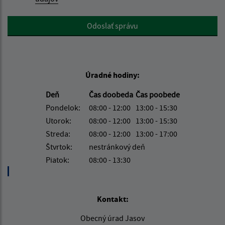
Google reCaptcha Response
Odoslať správu
Úradné hodiny:
Deň
Čas doobeda
Čas poobede
Pondelok:
08:00 - 12:00
13:00 - 15:30
Utorok:
08:00 - 12:00
13:00 - 15:30
Streda:
08:00 - 12:00
13:00 - 17:00
Štvrtok:
nestránkový deň
Piatok:
08:00 - 13:30
Kontakt:
Obecný úrad Jasov