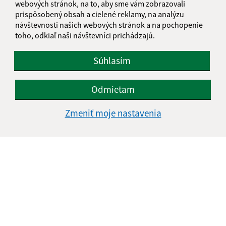
webových stránok, na to, aby sme vám zobrazovali
IČO: 00324264
prispôsobený obsah a cielené reklamy, na analýzu
návštevnosti našich webových stránok a na pochopenie
toho, odkiaľ naši návštevníci prichádzajú.
Súhlasím
Odmietam
Zmeniť moje nastavenia
Informácie o stránke:
Vyhlásenie o prístupnosti