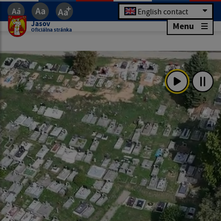
English contact
Jasov
Menu
Oficiálna stránka