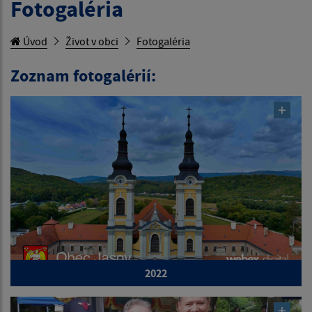
Fotogaléria
Úvod
Život v obci
Fotogaléria
Zoznam fotogalérií:
2022