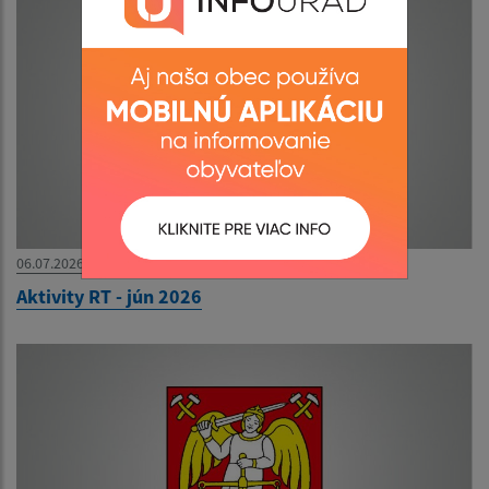
06.07.2026
Aktivity RT - jún 2026