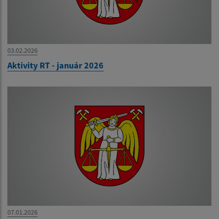
03.02.2026
Aktivity RT - január 2026
07.01.2026