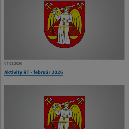
04.03.2026
Aktivity RT - február 2026