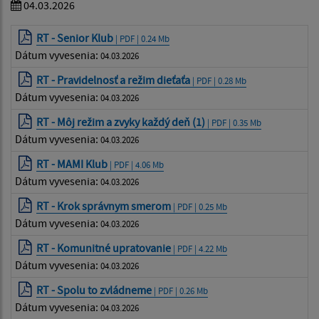
04.03.2026
RT - Senior Klub
| PDF | 0.24 Mb
Dátum vyvesenia:
04.03.2026
RT - Pravidelnosť a režim dieťaťa
| PDF | 0.28 Mb
Dátum vyvesenia:
04.03.2026
RT - Môj režim a zvyky každý deň (1)
| PDF | 0.35 Mb
Dátum vyvesenia:
04.03.2026
RT - MAMI Klub
| PDF | 4.06 Mb
Dátum vyvesenia:
04.03.2026
RT - Krok správnym smerom
| PDF | 0.25 Mb
Dátum vyvesenia:
04.03.2026
RT - Komunitné upratovanie
| PDF | 4.22 Mb
Dátum vyvesenia:
04.03.2026
RT - Spolu to zvládneme
| PDF | 0.26 Mb
Dátum vyvesenia:
04.03.2026