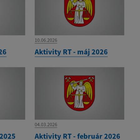
10.06.2026
026
Aktivity RT - máj 2026
04.03.2026
 2025
Aktivity RT - február 2026