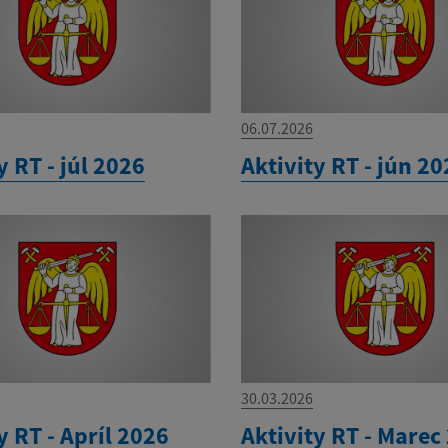
06.07.2026
y RT - júl 2026
Aktivity RT - jún 2
30.03.2026
y RT - Apríl 2026
Aktivity RT - Marec