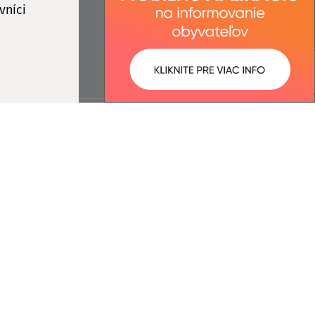
vníci