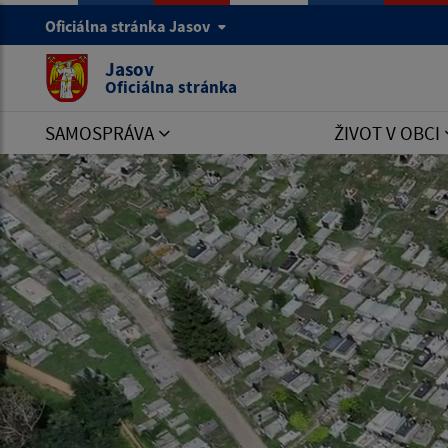
Oficiálna stránka Jasov
Jasov
Oficiálna stránka
SAMOSPRÁVA
ŽIVOT V OBCI