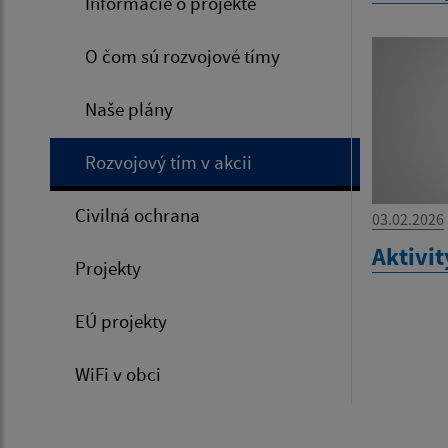
Informácie o projekte
O čom sú rozvojové tímy
Naše plány
Rozvojový tím v akcii
Civilná ochrana
03.02.2026
Aktivit
Projekty
EÚ projekty
WiFi v obci