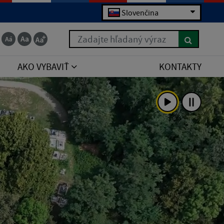
Slovenčina
Zadajte hľadaný výraz
AKO VYBAVIŤ
KONTAKTY