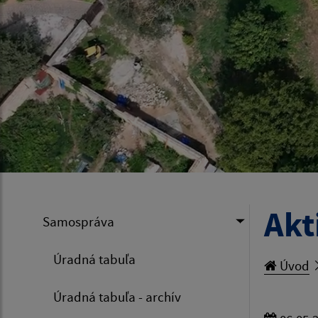
Akt
Samospráva
Úradná tabuľa
Úvod
Úradná tabuľa - archív