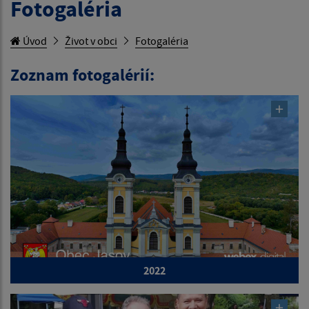
Fotogaléria
Úvod
Život v obci
Fotogaléria
Zoznam fotogalérií:
2022