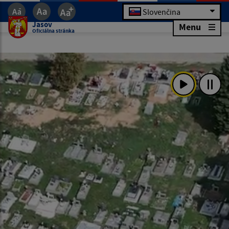
Slovenčina
Jasov
Menu
Oficiálna stránka