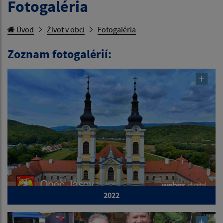
Fotogaléria
Úvod
Život v obci
Fotogaléria
Zoznam fotogalérií:
2022