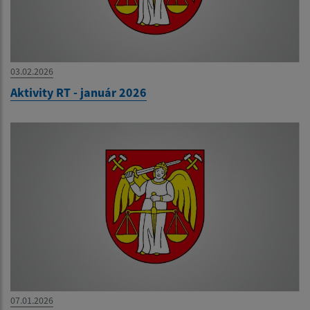
03.02.2026
Aktivity RT - január 2026
07.01.2026