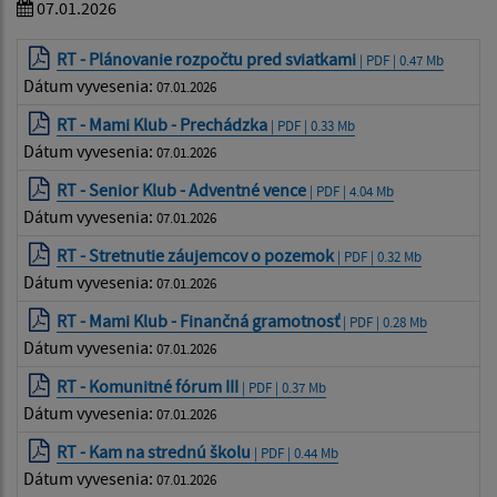
07.01.2026
RT - Plánovanie rozpočtu pred sviatkami
| PDF | 0.47 Mb
Dátum vyvesenia:
07.01.2026
RT - Mami Klub - Prechádzka
| PDF | 0.33 Mb
Dátum vyvesenia:
07.01.2026
RT - Senior Klub - Adventné vence
| PDF | 4.04 Mb
Dátum vyvesenia:
07.01.2026
RT - Stretnutie záujemcov o pozemok
| PDF | 0.32 Mb
Dátum vyvesenia:
07.01.2026
RT - Mami Klub - Finančná gramotnosť
| PDF | 0.28 Mb
Dátum vyvesenia:
07.01.2026
RT - Komunitné fórum III
| PDF | 0.37 Mb
Dátum vyvesenia:
07.01.2026
RT - Kam na strednú školu
| PDF | 0.44 Mb
Dátum vyvesenia:
07.01.2026