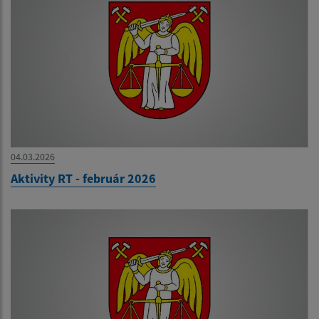
04.03.2026
Aktivity RT - február 2026