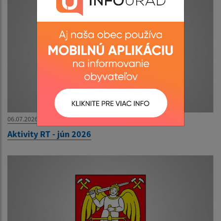
06.07.2026
Aktivity RT - jún 2026