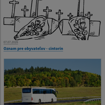
07.07.2026
Oznam pre obyvateľov - cintorín