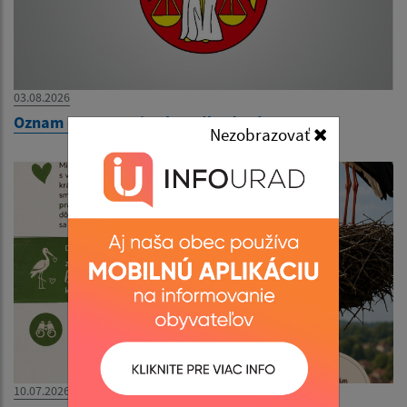
03.08.2026
Oznam - zatvorenie obecného úradu
Nezobrazovať
10.07.2026