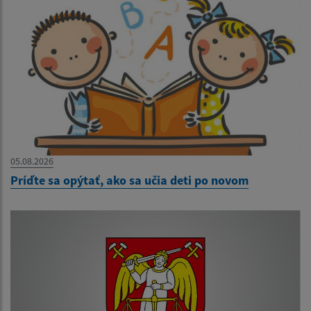
05.08.2026
Príďte sa opýtať, ako sa učia deti po novom