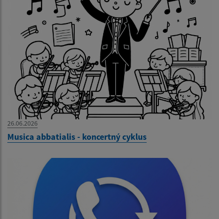
26.06.2026
Musica abbatialis - koncertný cyklus