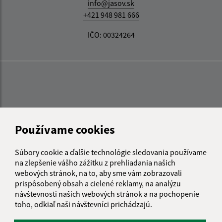
info@jasov.sk
+421 948 981 666
IČO: 00324264
Používame cookies
Súbory cookie a ďalšie technológie sledovania používame
na zlepšenie vášho zážitku z prehliadania našich
webových stránok, na to, aby sme vám zobrazovali
prispôsobený obsah a cielené reklamy, na analýzu
návštevnosti našich webových stránok a na pochopenie
toho, odkiaľ naši návštevníci prichádzajú.
Informácie o stránke: