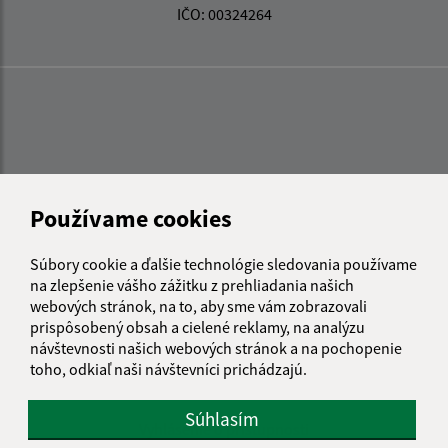
IČO: 00324264
Používame cookies
Súbory cookie a ďalšie technológie sledovania používame
na zlepšenie vášho zážitku z prehliadania našich
webových stránok, na to, aby sme vám zobrazovali
prispôsobený obsah a cielené reklamy, na analýzu
návštevnosti našich webových stránok a na pochopenie
toho, odkiaľ naši návštevníci prichádzajú.
Informácie o stránke:
Súhlasím
Vyhlásenie o prístupnosti