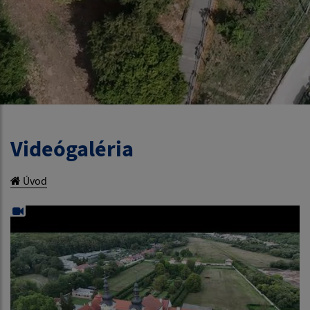
Videógaléria
Úvod