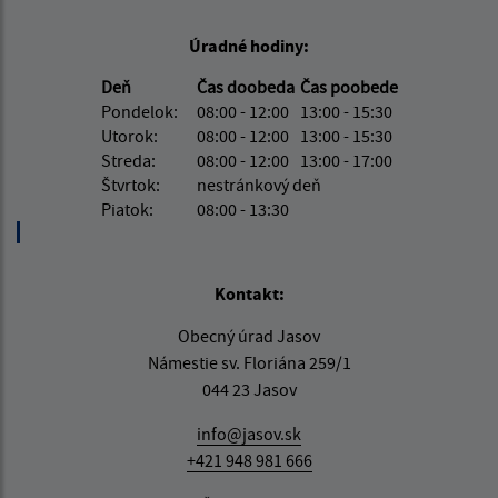
Úradné hodiny:
Deň
Čas doobeda
Čas poobede
Pondelok:
08:00 - 12:00
13:00 - 15:30
Utorok:
08:00 - 12:00
13:00 - 15:30
Streda:
08:00 - 12:00
13:00 - 17:00
Štvrtok:
nestránkový deň
Piatok:
08:00 - 13:30
Kontakt:
Obecný úrad Jasov
Námestie sv. Floriána 259/1
044 23 Jasov
info@jasov.sk
+421 948 981 666