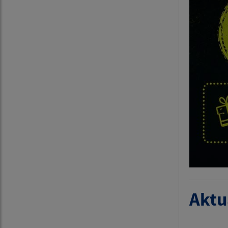
Aktua