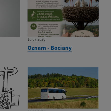
10.07.2026
e
Oznam - Bociany