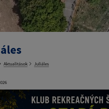
iáles
Aktualitások
Juliáles
2026