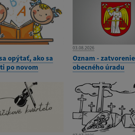
03.08.2026
sa opýtať, ako sa
Oznam - zatvoreni
eti po novom
obecného úradu