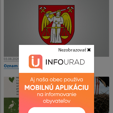
Nezobrazovať
03.08.2026
Oznam - zatvorenie obecného úradu