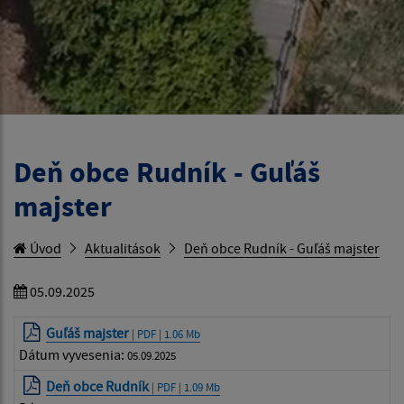
Deň obce Rudník - Guľáš
majster
Úvod
Aktualitások
Deň obce Rudník - Guľáš majster
05.09.2025
Guľáš majster
| PDF | 1.06 Mb
Dátum vyvesenia:
05.09.2025
Deň obce Rudník
| PDF | 1.09 Mb