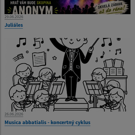
29.06.2026
Juliáles
26.06.2026
Musica abbatialis - koncertný cyklus