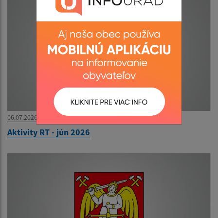
06.07.2026
Aktivity RT - jún 2026