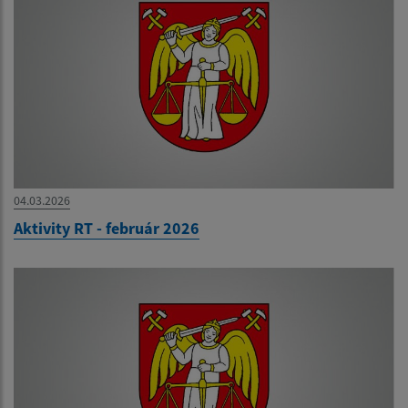
04.03.2026
Aktivity RT - február 2026