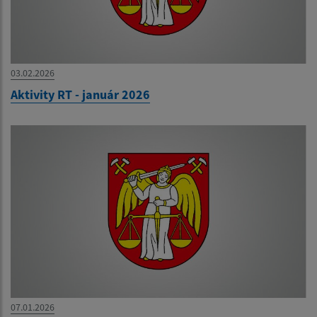
03.02.2026
Aktivity RT - január 2026
07.01.2026