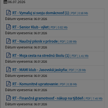
06.07.2026
RT - Vymaľuj si svoju domácnosť (1)
| PDF | 0.58 Mb
Dátum vyvesenia:
06.07.2026
RT - Senior Klub - výlet
| PDF | 0.82 Mb
Dátum vyvesenia:
06.07.2026
RT - Naučný piknik v prírode
| PDF | 2.89 Mb
Dátum vyvesenia:
06.07.2026
RT - Moja cesta na strednú školu (1)
| PDF | 1.41 Mb
Dátum vyvesenia:
06.07.2026
RT - MAMI klub - Jasovská jaskyňa
| PDF | 7.29 Mb
Dátum vyvesenia:
06.07.2026
RT - Komunitné upratovanie
| PDF | 0.38 Mb
Dátum vyvesenia:
06.07.2026
RT - Finančná gramotnosť - nákup na týždeň
| PDF | 7.45 Mb
Dátum vyvesenia:
06.07.2026