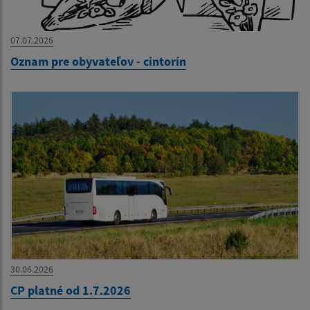
07.07.2026
Oznam pre obyvateľov - cintorín
30.06.2026
CP platné od 1.7.2026