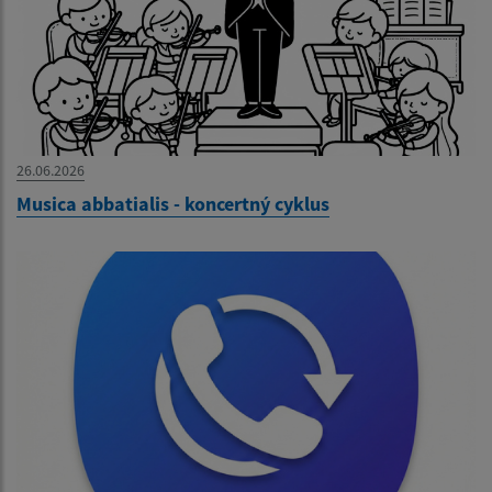
26.06.2026
Musica abbatialis - koncertný cyklus