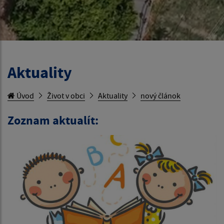
Aktuality
Úvod
Život v obci
Aktuality
nový článok
Zoznam aktualít: