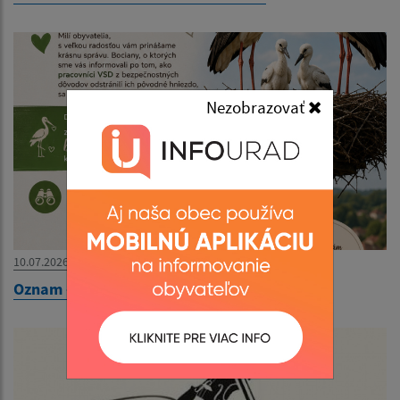
Nezobrazovať
10.07.2026
Oznam - Bociany