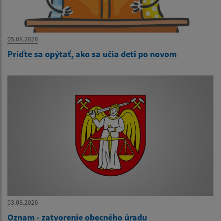
05.08.2026
Príďte sa opýtať, ako sa učia deti po novom
03.08.2026
Oznam - zatvorenie obecného úradu