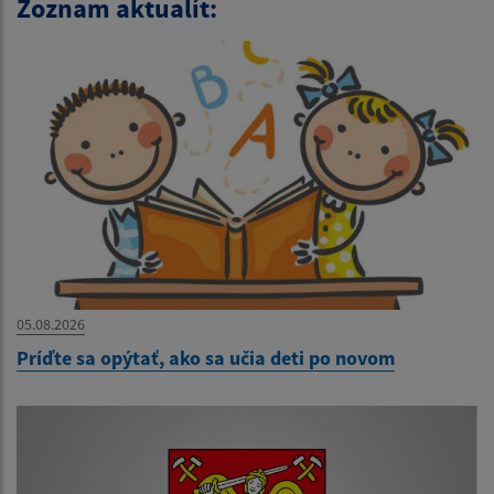
Zoznam aktualít:
05.08.2026
Príďte sa opýtať, ako sa učia deti po novom