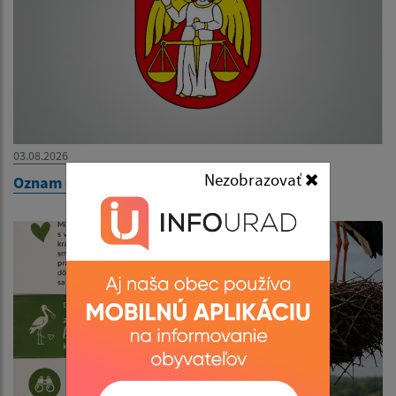
03.08.2026
Nezobrazovať
Oznam - zatvorenie obecného úradu