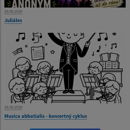
29.06.2026
Juliáles
26.06.2026
Musica abbatialis - koncertný cyklus