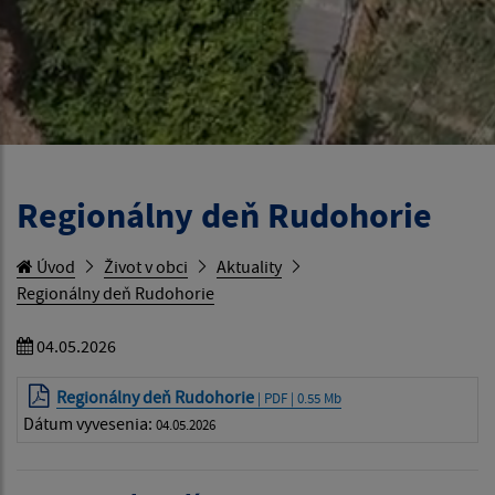
Regionálny deň Rudohorie
Úvod
Život v obci
Aktuality
Regionálny deň Rudohorie
04.05.2026
Regionálny deň Rudohorie
| PDF | 0.55 Mb
Dátum vyvesenia:
04.05.2026