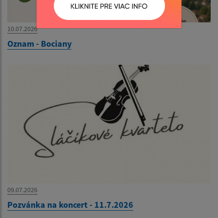
10.07.2026
Oznam - Bociany
09.07.2026
Pozvánka na koncert - 11.7.2026