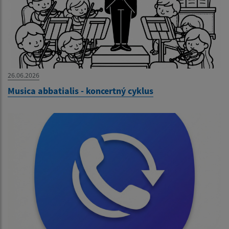
26.06.2026
Musica abbatialis - koncertný cyklus