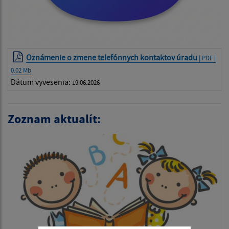
Oznámenie o zmene telefónnych kontaktov úradu
| PDF |
0.02 Mb
Dátum vyvesenia:
19.06.2026
Zoznam aktualít: