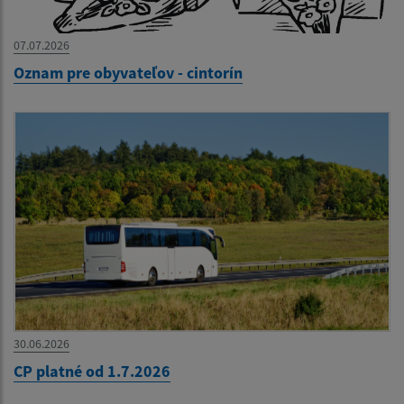
07.07.2026
Oznam pre obyvateľov - cintorín
30.06.2026
CP platné od 1.7.2026