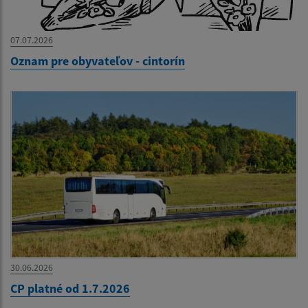
07.07.2026
Oznam pre obyvateľov - cintorín
30.06.2026
CP platné od 1.7.2026