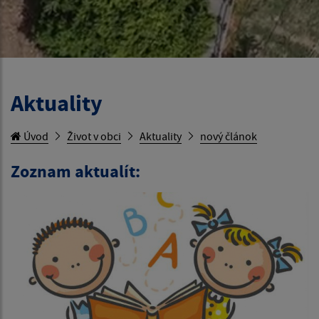
Aktuality
Úvod
Život v obci
Aktuality
nový článok
Zoznam aktualít: