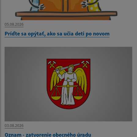
05.08.2026
Príďte sa opýtať, ako sa učia deti po novom
03.08.2026
Oznam - zatvorenie obecného úradu