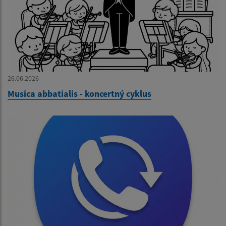
26.06.2026
Musica abbatialis - koncertný cyklus