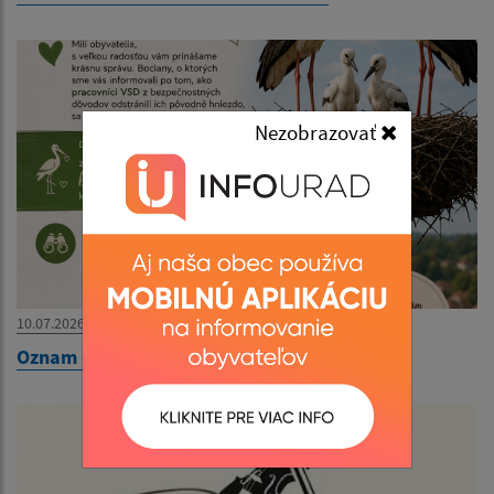
Nezobrazovať
10.07.2026
Oznam - Bociany