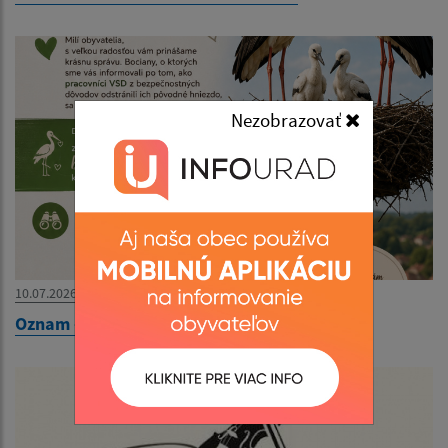
Nezobrazovať
10.07.2026
Oznam - Bociany