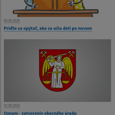
05.08.2026
Príďte sa opýtať, ako sa učia deti po novom
03.08.2026
Oznam - zatvorenie obecného úradu