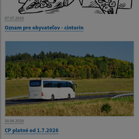
07.07.2026
Oznam pre obyvateľov - cintorín
30.06.2026
CP platné od 1.7.2026