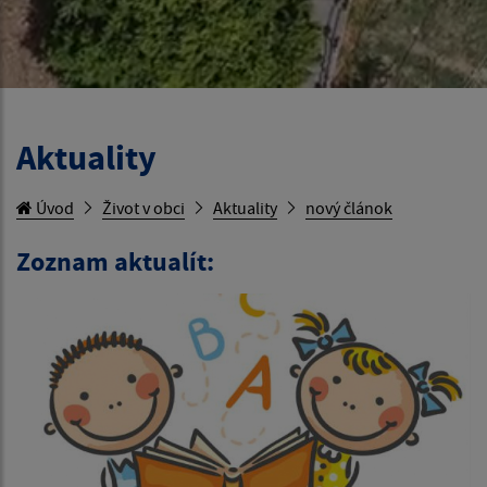
Aktuality
Úvod
Život v obci
Aktuality
nový článok
Zoznam aktualít: