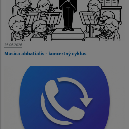
26.06.2026
Musica abbatialis - koncertný cyklus