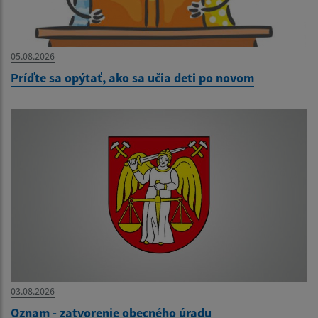
05.08.2026
Príďte sa opýtať, ako sa učia deti po novom
03.08.2026
Oznam - zatvorenie obecného úradu