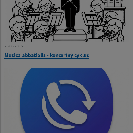
26.06.2026
Musica abbatialis - koncertný cyklus