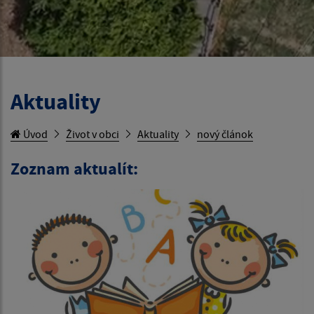
Aktuality
Úvod
Život v obci
Aktuality
nový článok
Zoznam aktualít: