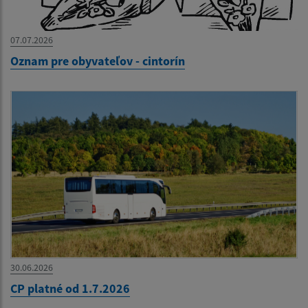
07.07.2026
Oznam pre obyvateľov - cintorín
30.06.2026
CP platné od 1.7.2026