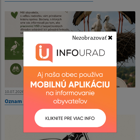
Nezobrazovať
10.07.2026
Oznam - Bociany