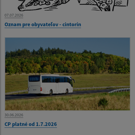
07.07.2026
Oznam pre obyvateľov - cintorín
30.06.2026
CP platné od 1.7.2026