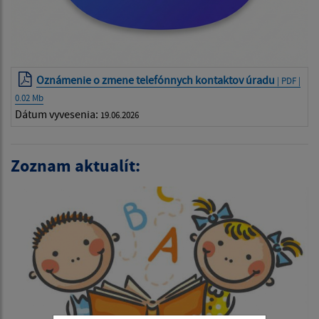
Oznámenie o zmene telefónnych kontaktov úradu
| PDF |
0.02 Mb
Dátum vyvesenia:
19.06.2026
Zoznam aktualít: