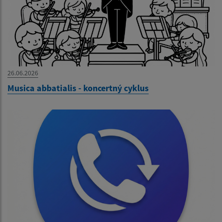
26.06.2026
Musica abbatialis - koncertný cyklus