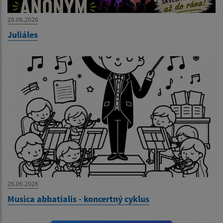
29.06.2026
Juliáles
26.06.2026
Musica abbatialis - koncertný cyklus