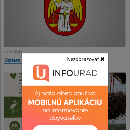
03.08.2026
Nezobrazovať
Oznam - zatvorenie obecného úradu