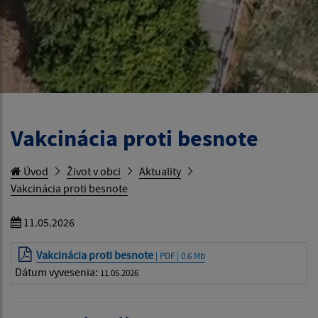
Vakcinácia proti besnote
Úvod
Život v obci
Aktuality
Vakcinácia proti besnote
11.05.2026
Vakcinácia proti besnote
| PDF | 0.6 Mb
Dátum vyvesenia:
11.05.2026