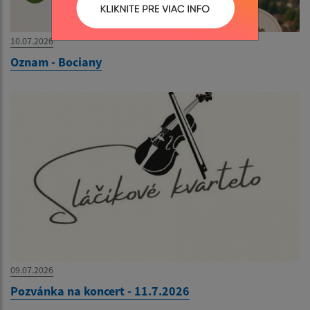
10.07.2026
Oznam - Bociany
09.07.2026
Pozvánka na koncert - 11.7.2026