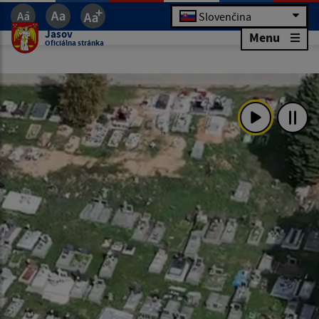
Slovenčina
Jasov
Menu
Oficiálna stránka