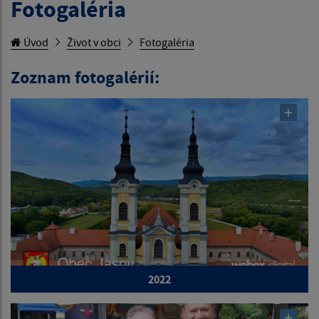
Fotogaléria
Úvod
Život v obci
Fotogaléria
Zoznam fotogalérií:
2022