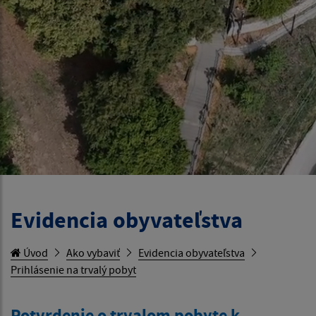
Evidencia obyvateľstva
Úvod
Ako vybaviť
Evidencia obyvateľstva
Prihlásenie na trvalý pobyt
Potvrdenie o trvalom pobyte k