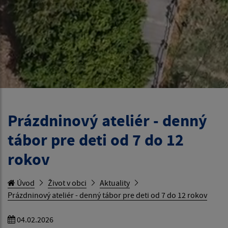
Prázdninový ateliér - denný
tábor pre deti od 7 do 12
rokov
Úvod
Život v obci
Aktuality
Prázdninový ateliér - denný tábor pre deti od 7 do 12 rokov
04.02.2026