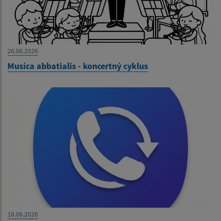
26.06.2026
Musica abbatialis - koncertný cyklus
18.06.2026