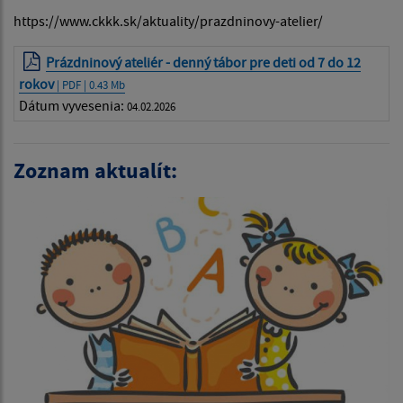
https://www.ckkk.sk/aktuality/prazdninovy-atelier/
Prázdninový ateliér - denný tábor pre deti od 7 do 12
rokov
| PDF | 0.43 Mb
Dátum vyvesenia:
04.02.2026
Zoznam aktualít: