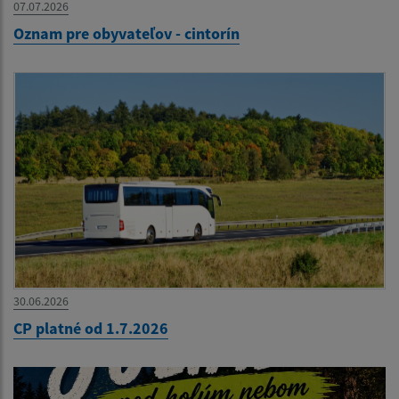
07.07.2026
Oznam pre obyvateľov - cintorín
30.06.2026
CP platné od 1.7.2026