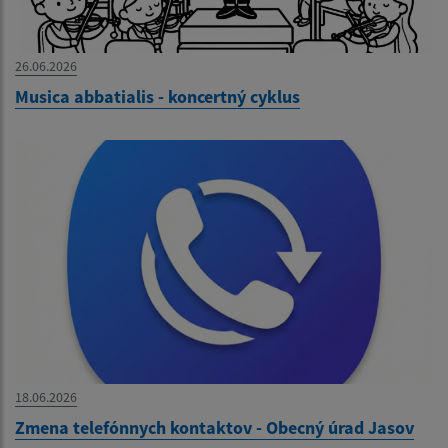
26.06.2026
Musica abbatialis - koncertný cyklus
18.06.2026
Zmena telefónnych kontaktov - Obecný úrad Jasov