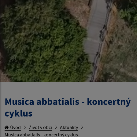
Musica abbatialis - koncertný
cyklus
Úvod
Život v obci
Aktuality
Musica abbatialis - koncertný cyklus