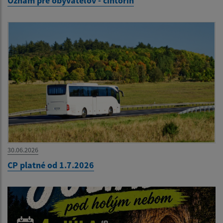
Oznam pre obyvateľov - cintorín
30.06.2026
CP platné od 1.7.2026