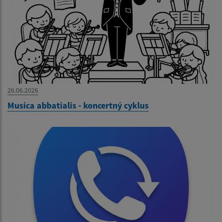
26.06.2026
Musica abbatialis - koncertný cyklus