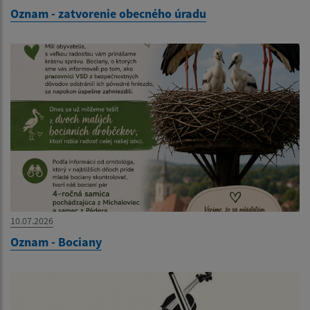
Oznam - zatvorenie obecného úradu
10.07.2026
Oznam - Bociany