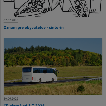
07.07.2026
Oznam pre obyvateľov - cintorín
30.06.2026
CP platné od 1.7.2026