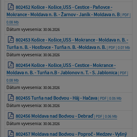
802452 Košice - Košice,USS - Cestice - Paňovce -
Mokrance - Moldava n. B. - Žarnov - Janík - Moldava n. B
| PDF |
0.08 Mb
Dátum vyvesenia:
30.06.2026
802453 Košice - Košice,USS - Mokrance - Moldava n. B. -
Turňa n. B. - Hosťovce - Turňa n. B. -Moldava n. B.
| PDF | 0.07 Mb
Dátum vyvesenia:
30.06.2026
802454 Košice - Košice,USS - Cestice - Mokrance -
Moldava n. B. - Turňa n.B - Jablonov n. T. - S. Jablonica
| PDF |
0.08 Mb
Dátum vyvesenia:
30.06.2026
802455 Turňa nad Bodvou - Háj - Hačava
| PDF | 0.05 Mb
Dátum vyvesenia:
30.06.2026
802456 Moldava nad Bodvou - Debraď
| PDF | 0.06 Mb
Dátum vyvesenia:
30.06.2026
802457 Moldava nad Bodvou - Poproč - Medzev - Vyšný