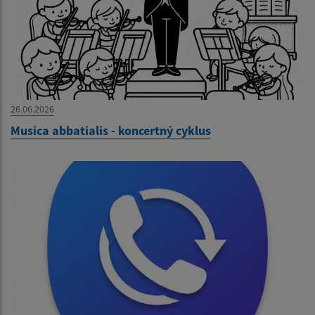
26.06.2026
Musica abbatialis - koncertný cyklus