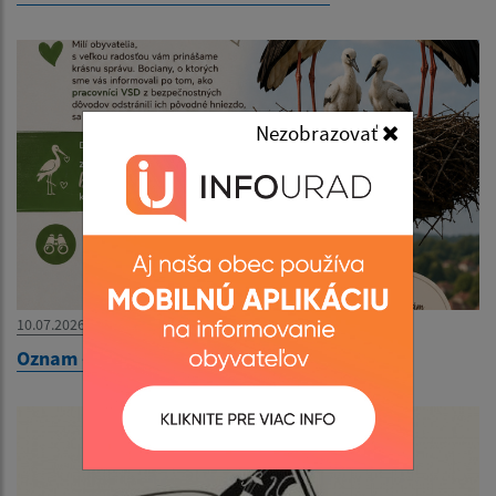
Nezobrazovať
10.07.2026
Oznam - Bociany