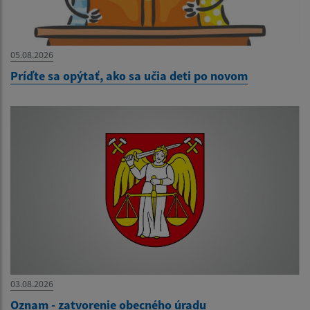
05.08.2026
Príďte sa opýtať, ako sa učia deti po novom
03.08.2026
Oznam - zatvorenie obecného úradu