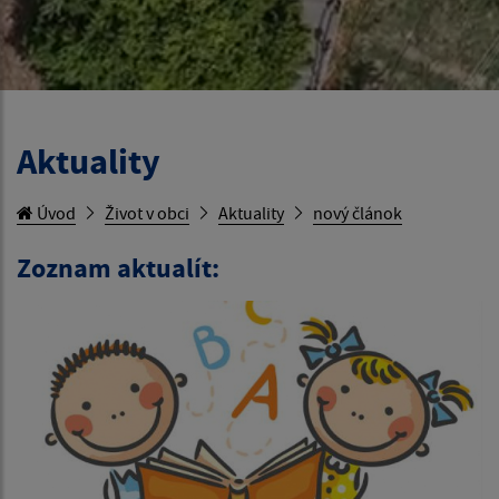
Aktuality
Úvod
Život v obci
Aktuality
nový článok
Zoznam aktualít: