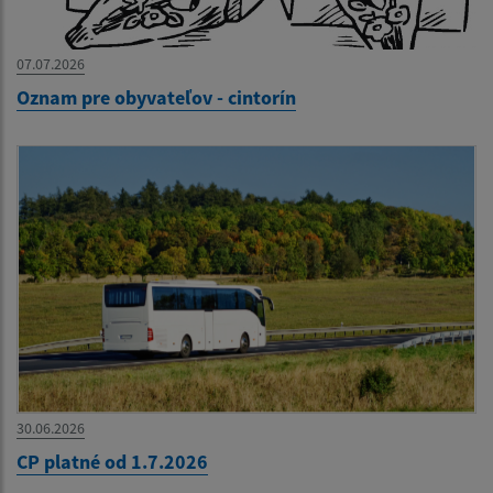
07.07.2026
Oznam pre obyvateľov - cintorín
30.06.2026
CP platné od 1.7.2026