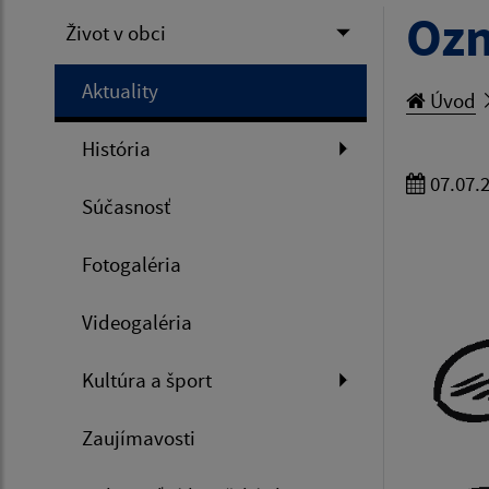
Ozn
Život v obci
Aktuality
Úvod
História
07.07.
Súčasnosť
Fotogaléria
Videogaléria
Kultúra a šport
Zaujímavosti