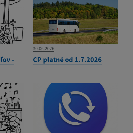
30.06.2026
ľov -
CP platné od 1.7.2026