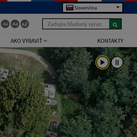
Slovenčina
Zadajte hľadaný výraz
AKO VYBAVIŤ
KONTAKTY