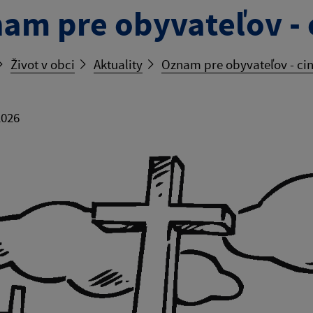
am pre obyvateľov - 
Život v obci
Aktuality
Oznam pre obyvateľov - cin
2026