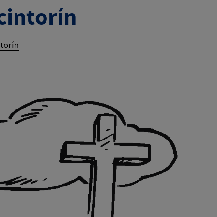
cintorín
torín