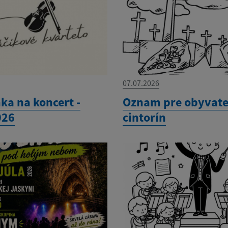
07.07.2026
ka na koncert -
Oznam pre obyvate
026
cintorín