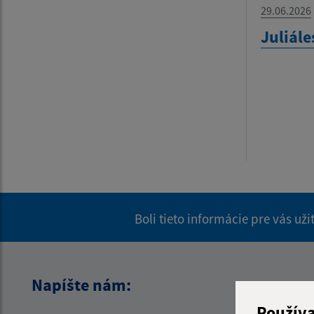
29.06.2026
Juliále
Boli tieto informácie pre vás už
Napíšte nám:
Použív