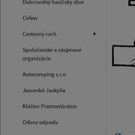
Dobrovoľný hasičský zbor
Cirkev
Cestovný ruch
Spoločenské a záujmové
organizácie
Autocemping s.r.o
Jasovská Jaskyňa
Kláštor Premonštrátov
Odvoz odpadu