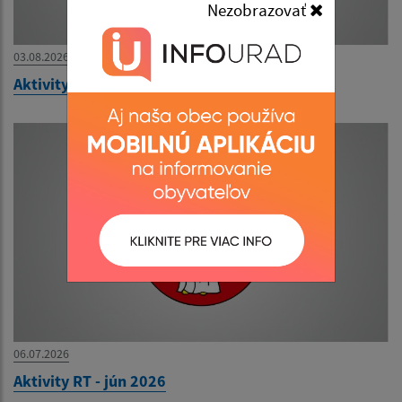
Nezobrazovať
03.08.2026
Aktivity RT - júl 2026
06.07.2026
Aktivity RT - jún 2026