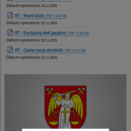
Dátum vyvesenia:
03.11.2025
RT - Mami klub
| PDF | 0.28 Mb
Dátum vyvesenia:
03.11.2025
RT - Európsky deň jazykov
| PDF | 0.28 Mb
Dátum vyvesenia:
03.11.2025
RT - Cesta nie je chodník
| PDF | 0.47 Mb
Dátum vyvesenia:
03.11.2025