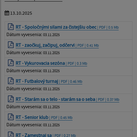
13.10.2025
RT - Spoločnými silami za čistejšiu obec
| PDF | 0.5 Mb
Dátum vyvesenia:
03.11.2025
RT - zaočkuj, začipuj, odčervi
| PDF | 0.41 Mb
Dátum vyvesenia:
03.11.2025
RT - Vykurovacia sezóna
| PDF | 0.3 Mb
Dátum vyvesenia:
03.11.2025
RT - Futbalový turnaj
| PDF | 0.46 Mb
Dátum vyvesenia:
03.11.2025
RT - Starám sa o telo - starám sa o seba
| PDF | 0.37 Mb
Dátum vyvesenia:
03.11.2025
RT - Senior klub
| PDF | 0.45 Mb
Dátum vyvesenia:
03.11.2025
RT - Zamestnaj sa
| PDF | 0.27 Mb