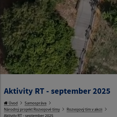
Aktivity RT - september 2025
Úvod
Samospráva
Národný projekt Rozvojové tímy
Rozvojový tím v akcii
Aktivity RT - september 2025