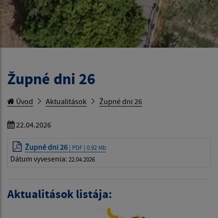
Župné dni 26
Úvod
Aktualitások
Župné dni 26
22.04.2026
Župné dni 26
| PDF | 0.92 Mb
Dátum vyvesenia:
22.04.2026
Aktualitások listája: