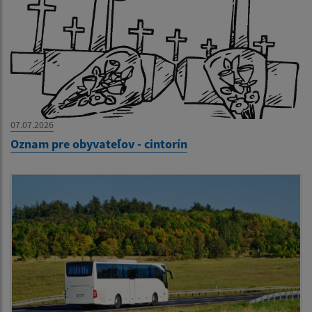
07.07.2026
Oznam pre obyvateľov - cintorín