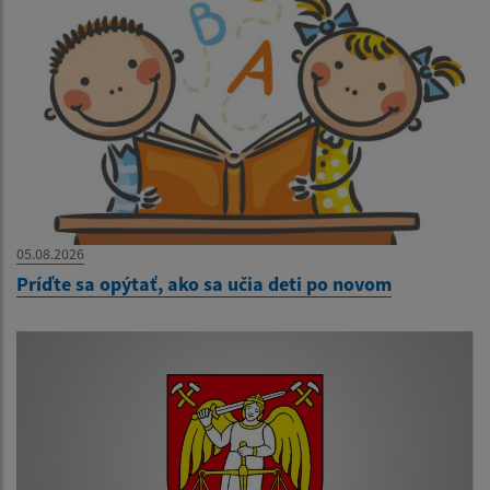
05.08.2026
Príďte sa opýtať, ako sa učia deti po novom