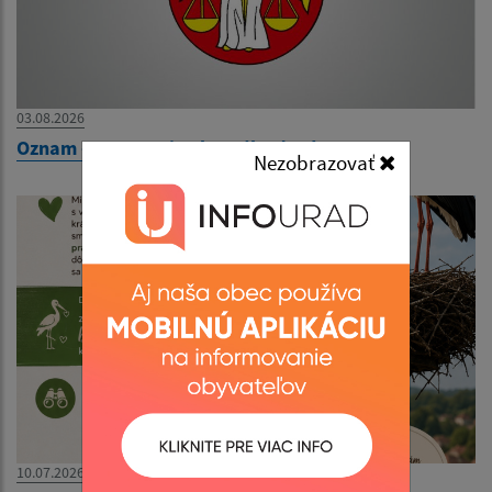
03.08.2026
Oznam - zatvorenie obecného úradu
Nezobrazovať
10.07.2026