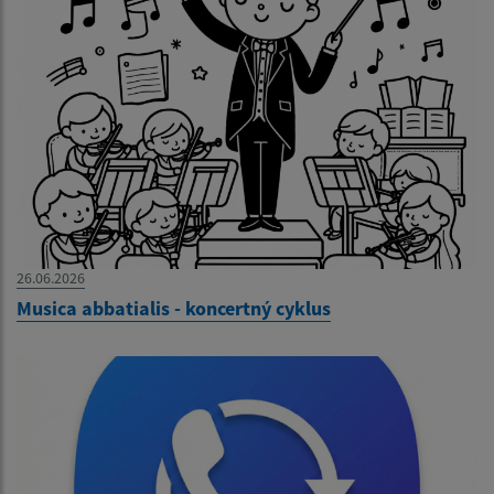
26.06.2026
Musica abbatialis - koncertný cyklus