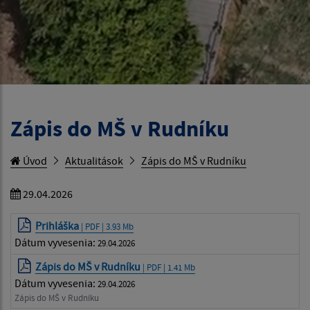
Zápis do MŠ v Rudníku
Úvod
Aktualitások
Zápis do MŠ v Rudníku
29.04.2026
Prihláška
| PDF | 3.93 Mb
Dátum vyvesenia:
29.04.2026
Zápis do MŠ v Rudníku
| PDF | 1.41 Mb
Dátum vyvesenia:
29.04.2026
Zápis do MŠ v Rudníku