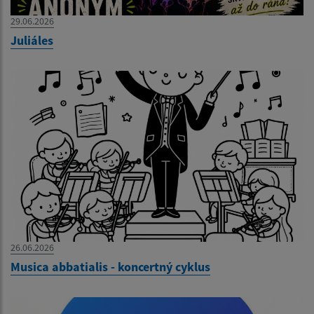
29.06.2026
Juliáles
26.06.2026
Musica abbatialis - koncertný cyklus