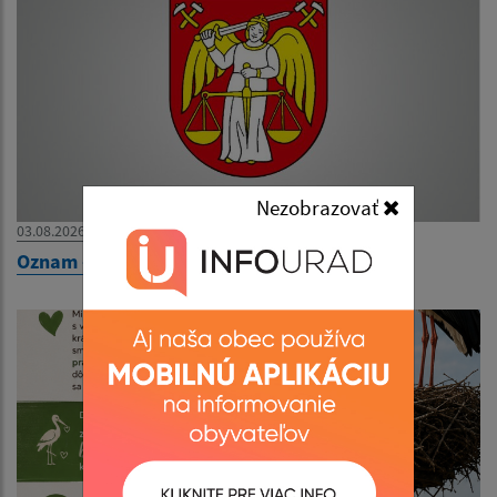
Nezobrazovať
03.08.2026
Oznam - zatvorenie obecného úradu