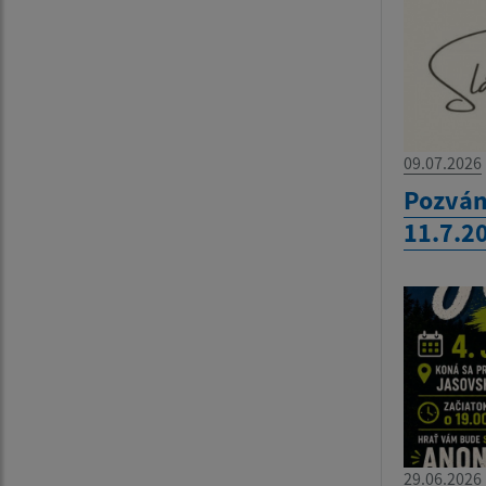
09.07.2026
Pozván
11.7.2
29.06.2026