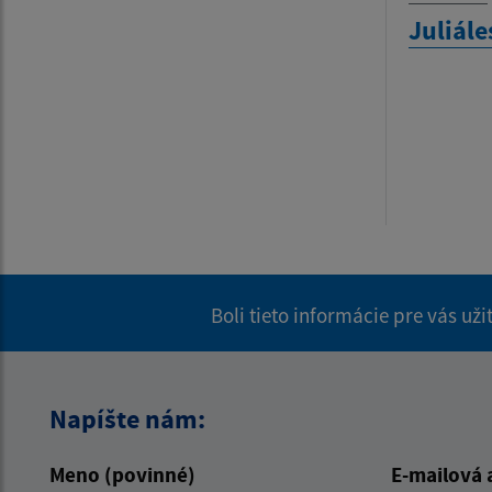
Juliále
Boli tieto informácie pre vás už
Napíšte nám:
Meno (povinné)
E-mailová 