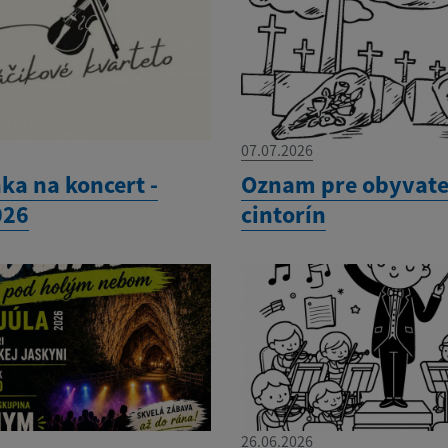
07.07.2026
ka na koncert -
Oznam pre obyvate
026
cintorín
26.06.2026