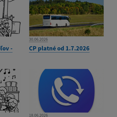
30.06.2026
ľov -
CP platné od 1.7.2026
18.06.2026