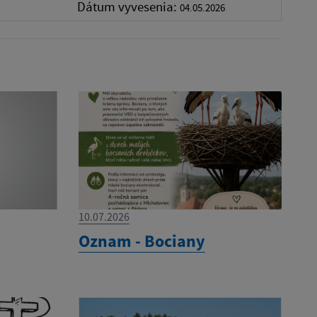
Dátum vyvesenia:
04.05.2026
10.07.2026
e
Oznam - Bociany