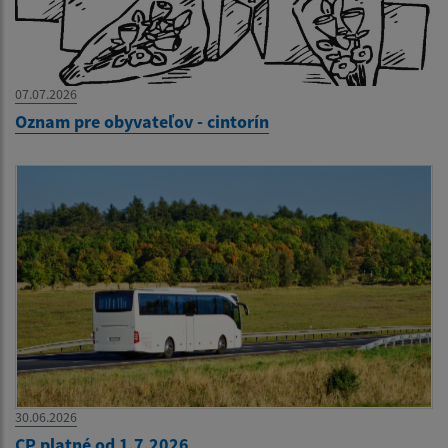
07.07.2026
Oznam pre obyvateľov - cintorín
30.06.2026
CP platné od 1.7.2026