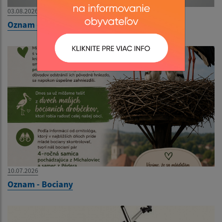
03.08.2026
Oznam - zatvorenie obecného úradu
10.07.2026
Oznam - Bociany