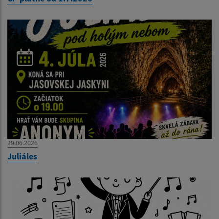
29.06.2026
Juliáles