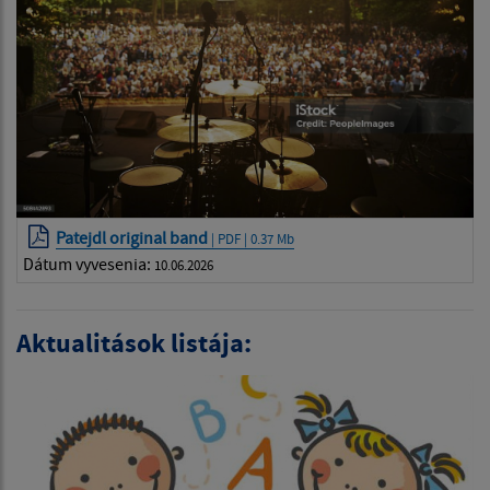
Patejdl original band
| PDF | 0.37 Mb
Dátum vyvesenia:
10.06.2026
Aktualitások listája: