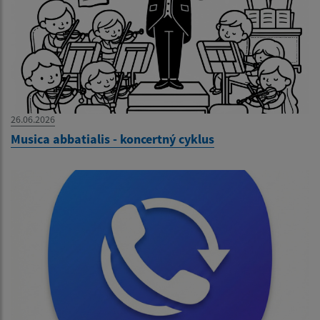
26.06.2026
Musica abbatialis - koncertný cyklus