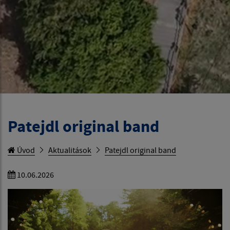
Patejdl original band
Úvod
Aktualitások
Patejdl original band
10.06.2026