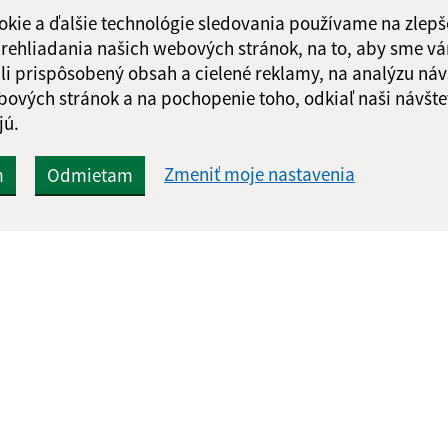
okie a ďalšie technológie sledovania používame na zlepš
 prehliadania našich webových stránok, na to, aby sme v
li prispôsobený obsah a cielené reklamy, na analýzu náv
bových stránok a na pochopenie toho, odkiaľ naši návšte
jú.
Zmeniť moje nastavenia
m
Odmietam