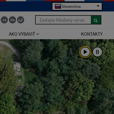
Slovenčina
Zadajte hľadaný výraz
AKO VYBAVIŤ
KONTAKTY