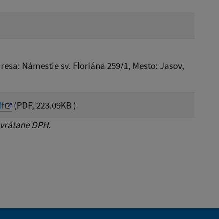
dresa: Námestie sv. Floriána 259/1, Mesto: Jasov,
f
(PDF, 223.09KB )
 vrátane DPH.