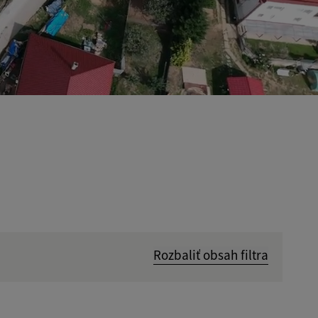
Rozbaliť obsah filtra
Hľadať v: