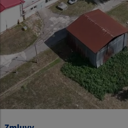
Zmluvy