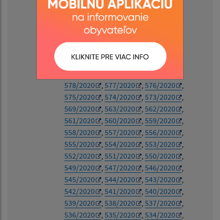
599/2020
,
598/2020
,
597/2020
,
596/2020
,
595/2020
,
594/2020
,
593/2020
,
592/2020
,
591/2020
,
590/2020
,
589/2020
,
588/2020
,
587/2020
,
586/2020
,
585/2020
,
584/2020
,
583/2020
,
582/2020
,
581/2020
,
580/2020
,
579/2020
,
578/2020
,
577/2020
,
576/2020
,
575/2020
,
574/2020
,
573/2020
,
569/2020
,
563/2020
,
562/2020
,
561/2020
,
560/2020
,
559/2020
,
558/2020
,
557/2020
,
556/2020
,
555/2020
,
554/2020
,
553/2020
,
552/2020
,
551/2020
,
550/2020
,
549/2020
,
547/2020
,
546/2020
,
545/2020
,
544/2020
,
543/2020
,
542/2020
,
541/2020
,
540/2020
,
539/2020
,
538/2020
,
537/2020
,
536/2020
,
535/2020
,
534/2020
,