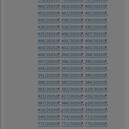
466/2025
,
463/2025
,
460/2025
,
453/2025
,
462/2025
,
461/2025
,
450/2025
,
438/2025
,
430/2025
,
428/2025
,
426/2025
,
435/2025
,
425/2025
,
408/2025
,
407/2025
,
406/2025
,
405/2025
,
404/2025
,
403/2025
,
402/2025
,
401/2025
,
400/2025
,
399/2025
,
398/2025
,
397/2025
,
396/2025
,
395/2025
,
394/2025
,
393/2025
,
392/2025
,
391/2025
,
390/2025
,
389/2025
,
388/2025
,
385/2025
,
384/2025
,
383/2025
,
382/2025
,
p19/2025
,
423/2025
,
417/2025
,
415/2025
,
387/2025
,
386/2025
,
p20/2025
,
416/2025
,
p16/2025
,
250/2025
,
249/2025
,
774/2020
,
773/2020
,
772/2020
,
771/2020
,
770/2020
,