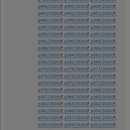
p406/2020
,
p405/2020
,
p404/2020
,
p403/2020
,
p402/2020
,
p401/2020
,
p400/2020
,
p399/2020
,
p398/2020
,
p397/2020
,
p396/2020
,
p395/2020
,
p394/2020
,
p393/2020
,
p392/2020
,
p391/2020
,
p390/2020
,
p389/2020
,
p388/2020
,
p387/2020
,
p386/2020
,
p385/2020
,
p384/2020
,
p383/2020
,
p382/2020
,
p381/2020
,
p380/2020
,
p379/2020
,
p378/2020
,
p377/2020
,
p376/2020
,
p375/2020
,
p374/2020
,
p373/2020
,
p372/2020
,
p371/2020
,
p370/2020
,
p369/2020
,
p368/2020
,
p367/2020
,
p366/2020
,
p365/2020
,
p364/2020
,
p363/2020
,
p362/2020
,
p361/2020
,
p360/2020
,
p359/2020
,
p358/2020
,
p357/2020
,
p356/2020
,
p355/2020
,
p354/2020
,
p353/2020
,