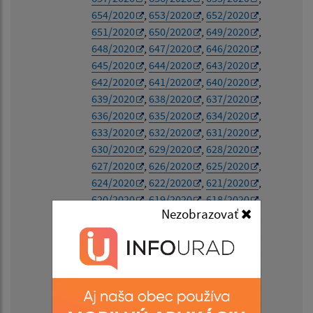
654/2020
,
653/2020
,
652/2020
,
651/2020
,
650/2020
,
649/2020
,
648/2020
,
647/2020
,
646/2020
,
645/2020
,
644/2020
,
643/2020
,
642/2020
,
641/2020
,
640/2020
,
639/2020
,
638/2020
,
637/2020
,
636/2020
,
635/2020
,
634/2020
,
633/2020
,
632/2020
,
631/2020
,
630/2020
,
629/2020
,
628/2020
,
627/2020
,
626/2020
,
625/2020
,
624/2020
,
622/2020
,
621/2020
,
620/2020
,
619/2020
,
618/2020
,
Nezobrazovať
617/2020
,
616/2020
,
615/2020
,
614/2020
,
613/2020
,
612/2020
,
611/2020
,
610/2020
,
609/2020
,
608/2020
,
607/2020
,
606/2020
,
605/2020
,
604/2020
,
603/2020
,
602/2020
,
601/2020
,
600/2020
,