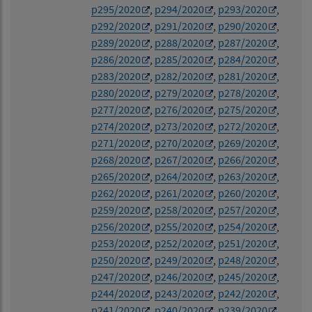
p295/2020
,
p294/2020
,
p293/2020
,
p292/2020
,
p291/2020
,
p290/2020
,
p289/2020
,
p288/2020
,
p287/2020
,
p286/2020
,
p285/2020
,
p284/2020
,
p283/2020
,
p282/2020
,
p281/2020
,
p280/2020
,
p279/2020
,
p278/2020
,
p277/2020
,
p276/2020
,
p275/2020
,
p274/2020
,
p273/2020
,
p272/2020
,
p271/2020
,
p270/2020
,
p269/2020
,
p268/2020
,
p267/2020
,
p266/2020
,
p265/2020
,
p264/2020
,
p263/2020
,
p262/2020
,
p261/2020
,
p260/2020
,
p259/2020
,
p258/2020
,
p257/2020
,
p256/2020
,
p255/2020
,
p254/2020
,
p253/2020
,
p252/2020
,
p251/2020
,
p250/2020
,
p249/2020
,
p248/2020
,
p247/2020
,
p246/2020
,
p245/2020
,
p244/2020
,
p243/2020
,
p242/2020
,
p241/2020
,
p240/2020
,
p239/2020
,