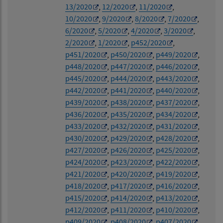
13/2020
,
12/2020
,
11/2020
,
10/2020
,
9/2020
,
8/2020
,
7/2020
,
6/2020
,
5/2020
,
4/2020
,
3/2020
,
2/2020
,
1/2020
,
p452/2020
,
p451/2020
,
p450/2020
,
p449/2020
,
p448/2020
,
p447/2020
,
p446/2020
,
p445/2020
,
p444/2020
,
p443/2020
,
p442/2020
,
p441/2020
,
p440/2020
,
p439/2020
,
p438/2020
,
p437/2020
,
p436/2020
,
p435/2020
,
p434/2020
,
p433/2020
,
p432/2020
,
p431/2020
,
p430/2020
,
p429/2020
,
p428/2020
,
p427/2020
,
p426/2020
,
p425/2020
,
p424/2020
,
p423/2020
,
p422/2020
,
p421/2020
,
p420/2020
,
p419/2020
,
p418/2020
,
p417/2020
,
p416/2020
,
p415/2020
,
p414/2020
,
p413/2020
,
p412/2020
,
p411/2020
,
p410/2020
,
p409/2020
,
p408/2020
,
p407/2020
,