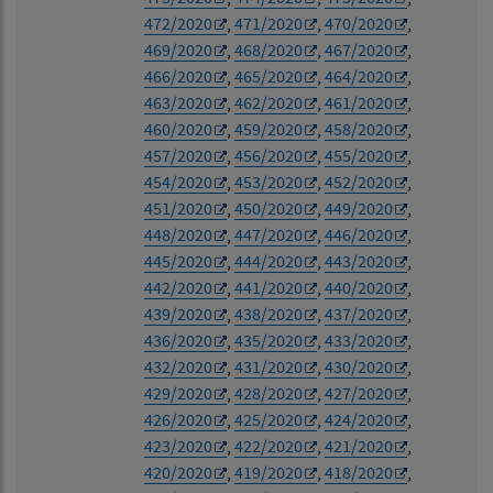
472/2020
,
471/2020
,
470/2020
,
469/2020
,
468/2020
,
467/2020
,
466/2020
,
465/2020
,
464/2020
,
463/2020
,
462/2020
,
461/2020
,
460/2020
,
459/2020
,
458/2020
,
457/2020
,
456/2020
,
455/2020
,
454/2020
,
453/2020
,
452/2020
,
451/2020
,
450/2020
,
449/2020
,
448/2020
,
447/2020
,
446/2020
,
445/2020
,
444/2020
,
443/2020
,
442/2020
,
441/2020
,
440/2020
,
439/2020
,
438/2020
,
437/2020
,
436/2020
,
435/2020
,
433/2020
,
432/2020
,
431/2020
,
430/2020
,
429/2020
,
428/2020
,
427/2020
,
426/2020
,
425/2020
,
424/2020
,
423/2020
,
422/2020
,
421/2020
,
420/2020
,
419/2020
,
418/2020
,