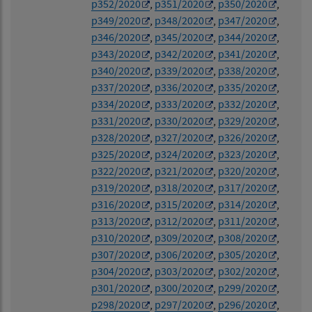
p352/2020
,
p351/2020
,
p350/2020
,
p349/2020
,
p348/2020
,
p347/2020
,
p346/2020
,
p345/2020
,
p344/2020
,
p343/2020
,
p342/2020
,
p341/2020
,
p340/2020
,
p339/2020
,
p338/2020
,
p337/2020
,
p336/2020
,
p335/2020
,
p334/2020
,
p333/2020
,
p332/2020
,
p331/2020
,
p330/2020
,
p329/2020
,
p328/2020
,
p327/2020
,
p326/2020
,
p325/2020
,
p324/2020
,
p323/2020
,
p322/2020
,
p321/2020
,
p320/2020
,
p319/2020
,
p318/2020
,
p317/2020
,
p316/2020
,
p315/2020
,
p314/2020
,
p313/2020
,
p312/2020
,
p311/2020
,
p310/2020
,
p309/2020
,
p308/2020
,
p307/2020
,
p306/2020
,
p305/2020
,
p304/2020
,
p303/2020
,
p302/2020
,
p301/2020
,
p300/2020
,
p299/2020
,
p298/2020
,
p297/2020
,
p296/2020
,