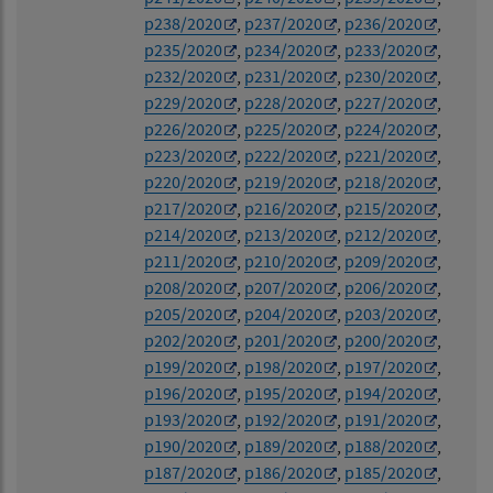
p238/2020
,
p237/2020
,
p236/2020
,
p235/2020
,
p234/2020
,
p233/2020
,
p232/2020
,
p231/2020
,
p230/2020
,
p229/2020
,
p228/2020
,
p227/2020
,
p226/2020
,
p225/2020
,
p224/2020
,
p223/2020
,
p222/2020
,
p221/2020
,
p220/2020
,
p219/2020
,
p218/2020
,
p217/2020
,
p216/2020
,
p215/2020
,
p214/2020
,
p213/2020
,
p212/2020
,
p211/2020
,
p210/2020
,
p209/2020
,
p208/2020
,
p207/2020
,
p206/2020
,
p205/2020
,
p204/2020
,
p203/2020
,
p202/2020
,
p201/2020
,
p200/2020
,
p199/2020
,
p198/2020
,
p197/2020
,
p196/2020
,
p195/2020
,
p194/2020
,
p193/2020
,
p192/2020
,
p191/2020
,
p190/2020
,
p189/2020
,
p188/2020
,
p187/2020
,
p186/2020
,
p185/2020
,