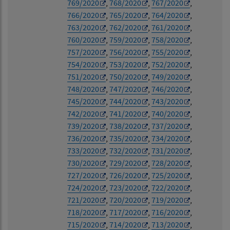
769/2020
,
768/2020
,
767/2020
,
766/2020
,
765/2020
,
764/2020
,
763/2020
,
762/2020
,
761/2020
,
760/2020
,
759/2020
,
758/2020
,
757/2020
,
756/2020
,
755/2020
,
754/2020
,
753/2020
,
752/2020
,
751/2020
,
750/2020
,
749/2020
,
748/2020
,
747/2020
,
746/2020
,
745/2020
,
744/2020
,
743/2020
,
742/2020
,
741/2020
,
740/2020
,
739/2020
,
738/2020
,
737/2020
,
736/2020
,
735/2020
,
734/2020
,
733/2020
,
732/2020
,
731/2020
,
730/2020
,
729/2020
,
728/2020
,
727/2020
,
726/2020
,
725/2020
,
724/2020
,
723/2020
,
722/2020
,
721/2020
,
720/2020
,
719/2020
,
718/2020
,
717/2020
,
716/2020
,
715/2020
,
714/2020
,
713/2020
,