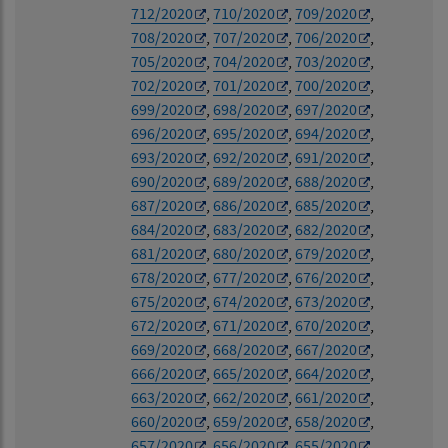
712/2020
,
710/2020
,
709/2020
,
708/2020
,
707/2020
,
706/2020
,
705/2020
,
704/2020
,
703/2020
,
702/2020
,
701/2020
,
700/2020
,
699/2020
,
698/2020
,
697/2020
,
696/2020
,
695/2020
,
694/2020
,
693/2020
,
692/2020
,
691/2020
,
690/2020
,
689/2020
,
688/2020
,
687/2020
,
686/2020
,
685/2020
,
684/2020
,
683/2020
,
682/2020
,
681/2020
,
680/2020
,
679/2020
,
678/2020
,
677/2020
,
676/2020
,
675/2020
,
674/2020
,
673/2020
,
672/2020
,
671/2020
,
670/2020
,
669/2020
,
668/2020
,
667/2020
,
666/2020
,
665/2020
,
664/2020
,
663/2020
,
662/2020
,
661/2020
,
660/2020
,
659/2020
,
658/2020
,
657/2020
,
656/2020
,
655/2020
,