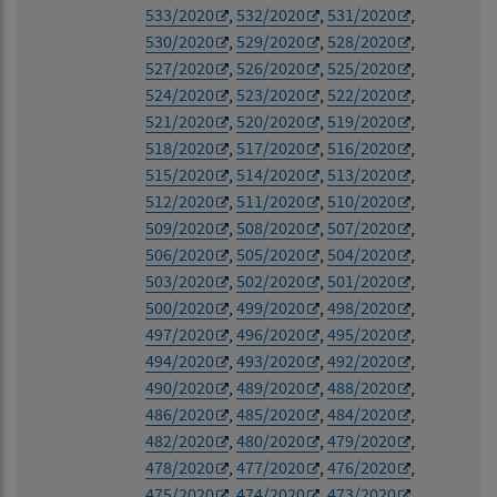
533/2020
,
532/2020
,
531/2020
,
530/2020
,
529/2020
,
528/2020
,
527/2020
,
526/2020
,
525/2020
,
524/2020
,
523/2020
,
522/2020
,
521/2020
,
520/2020
,
519/2020
,
518/2020
,
517/2020
,
516/2020
,
515/2020
,
514/2020
,
513/2020
,
512/2020
,
511/2020
,
510/2020
,
509/2020
,
508/2020
,
507/2020
,
506/2020
,
505/2020
,
504/2020
,
503/2020
,
502/2020
,
501/2020
,
500/2020
,
499/2020
,
498/2020
,
497/2020
,
496/2020
,
495/2020
,
494/2020
,
493/2020
,
492/2020
,
490/2020
,
489/2020
,
488/2020
,
486/2020
,
485/2020
,
484/2020
,
482/2020
,
480/2020
,
479/2020
,
478/2020
,
477/2020
,
476/2020
,
475/2020
,
474/2020
,
473/2020
,