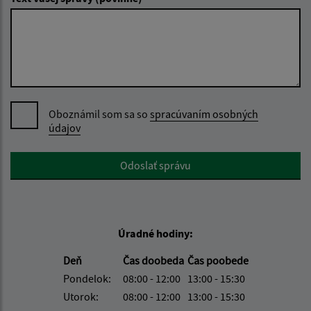
Oboznámil som sa so
spracúvaním osobných
údajov
Google reCaptcha Response
Odoslať správu
Úradné hodiny:
Deň
Čas doobeda
Čas poobede
Pondelok:
08:00 - 12:00
13:00 - 15:30
Utorok:
08:00 - 12:00
13:00 - 15:30