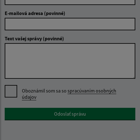
E-mailová adresa (povinné)
Text vašej správy (povinné)
Oboznámil som sa so
spracúvaním osobných
údajov
Google reCaptcha Response
Odoslať správu