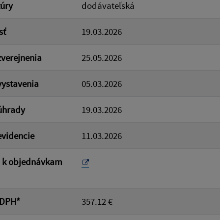
túry
dodávateľská
sť
19.03.2026
verejnenia
25.05.2026
ystavenia
05.03.2026
úhrady
19.03.2026
videncie
11.03.2026
a k objednávkam
 DPH*
357.12 €