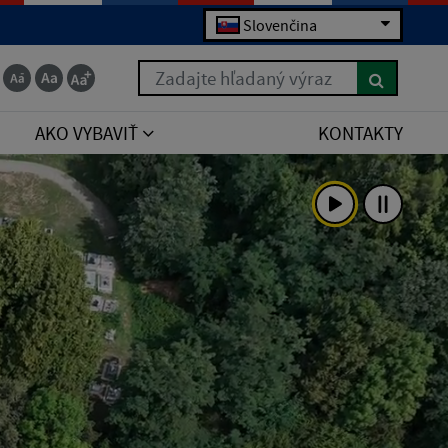
Slovenčina
Zadajte hľadaný výraz
AKO VYBAVIŤ
KONTAKTY