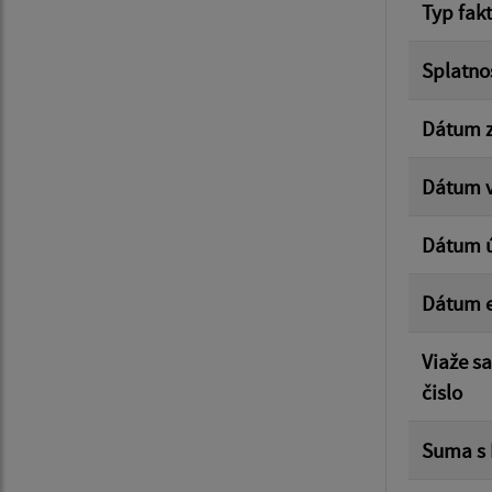
Typ fak
Splatno
Dátum z
Dátum v
Dátum 
Dátum e
Viaže s
čislo
Suma s