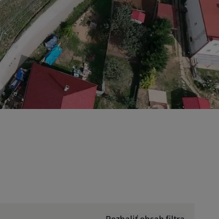
Rozbaliť obsah filtra