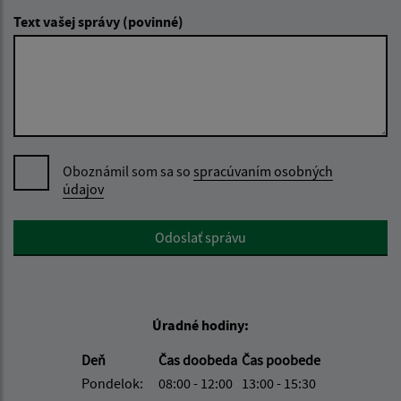
Text vašej správy (povinné)
Oboznámil som sa so
spracúvaním osobných
údajov
Google reCaptcha Response
Odoslať správu
Úradné hodiny:
Deň
Čas doobeda
Čas poobede
Pondelok:
08:00 - 12:00
13:00 - 15:30