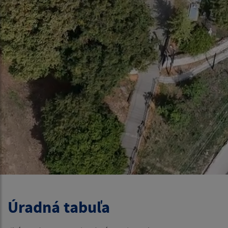
Úradná tabuľa